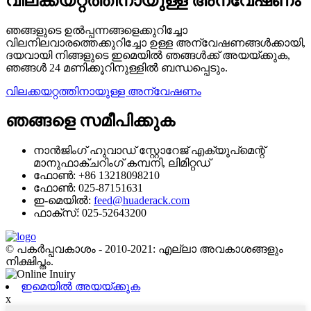
വിലക്കയറ്റത്തിനായുള്ള അന്വേഷണം
ഞങ്ങളുടെ ഉൽ‌പ്പന്നങ്ങളെക്കുറിച്ചോ
വിലനിലവാരത്തെക്കുറിച്ചോ ഉള്ള അന്വേഷണങ്ങൾ‌ക്കായി,
ദയവായി നിങ്ങളുടെ ഇമെയിൽ‌ ഞങ്ങൾ‌ക്ക് അയയ്‌ക്കുക,
ഞങ്ങൾ‌ 24 മണിക്കൂറിനുള്ളിൽ‌ ബന്ധപ്പെടും.
വിലക്കയറ്റത്തിനായുള്ള അന്വേഷണം
ഞങ്ങളെ സമീപിക്കുക
നാൻജിംഗ് ഹുവാഡ് സ്റ്റോറേജ് എക്യുപ്‌മെന്റ്
മാനുഫാക്ചറിംഗ് കമ്പനി, ലിമിറ്റഡ്
ഫോൺ: +86 13218098210
ഫോൺ: 025-87151631
ഇ-മെയിൽ:
feed@huaderack.com
ഫാക്സ്: 025-52643200
© പകർപ്പവകാശം - 2010-2021: എല്ലാ അവകാശങ്ങളും
നിക്ഷിപ്തം.
ഇമെയിൽ അയയ്ക്കുക
x