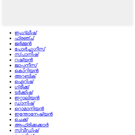
ഇംഗ്ലീഷ്
ഫ്രഞ്ച്
ജർമ്മൻ
പോർച്ചുഗീസ്
സ്പാനിഷ്
റഷ്യൻ
ജാപ്പനീസ്
കൊറിയൻ
അറബിക്
ഐറിഷ്
ഗ്രീക്ക്
ടർക്കിഷ്
ഇറ്റാലിയൻ
ഡാനിഷ്
റൊമാനിയൻ
ഇന്തോനേഷ്യൻ
ചെക്ക്
ആഫ്രിക്കക്കാർ
സ്വീഡിഷ്