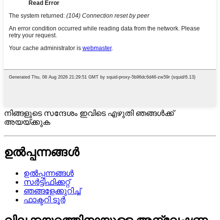
നിങ്ങളുടെ സന്ദേശം ഇവിടെ എഴുതി ഞങ്ങൾക്ക്
അയയ്ക്കുക
ഉൽപ്പന്നങ്ങൾ
ഉൽപ്പന്നങ്ങൾ
സർട്ടിഫിക്കറ്റ്
ഞങ്ങളേക്കുറിച്ച്
ഫാക്ടറി ടൂർ