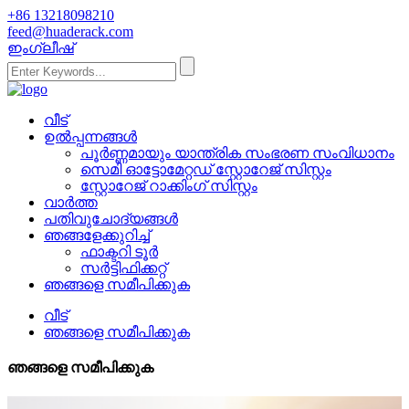
+86 13218098210
feed@huaderack.com
ഇംഗ്ലീഷ്
വീട്
ഉൽപ്പന്നങ്ങൾ
പൂർണ്ണമായും യാന്ത്രിക സംഭരണ ​​സംവിധാനം
സെമി ഓട്ടോമേറ്റഡ് സ്റ്റോറേജ് സിസ്റ്റം
സ്റ്റോറേജ് റാക്കിംഗ് സിസ്റ്റം
വാർത്ത
പതിവുചോദ്യങ്ങൾ
ഞങ്ങളേക്കുറിച്ച്
ഫാക്ടറി ടൂർ
സർട്ടിഫിക്കറ്റ്
ഞങ്ങളെ സമീപിക്കുക
വീട്
ഞങ്ങളെ സമീപിക്കുക
ഞങ്ങളെ സമീപിക്കുക